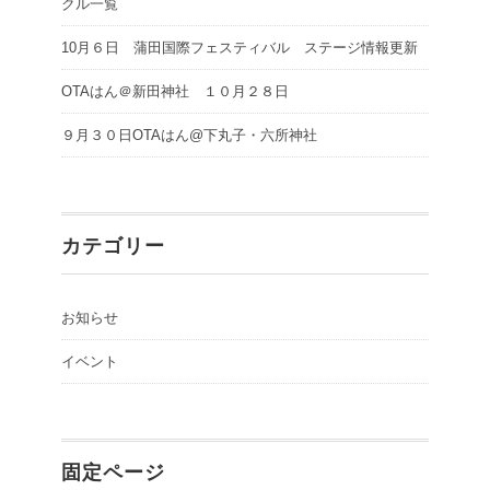
クル一覧
10月６日 蒲田国際フェスティバル ステージ情報更新
OTAはん＠新田神社 １０月２８日
９月３０日OTAはん@下丸子・六所神社
カテゴリー
お知らせ
イベント
固定ページ