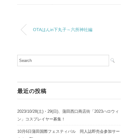
OTAはんin下丸子～六所神社編
最近の投稿
2023/10/28(土)・29(日)、蒲田西口商店街「2023ハロウィ
ン」コスプレイヤー募集！
10月6日蒲田国際フェスティバル 同人誌即売会参加サー