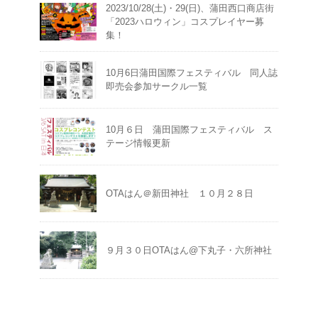
2023/10/28(土)・29(日)、蒲田西口商店街
「2023ハロウィン」コスプレイヤー募
集！
10月6日蒲田国際フェスティバル 同人誌
即売会参加サークル一覧
10月６日 蒲田国際フェスティバル ス
テージ情報更新
OTAはん＠新田神社 １０月２８日
９月３０日OTAはん@下丸子・六所神社