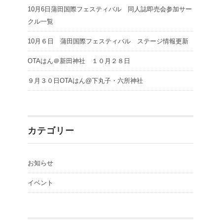
10月6日蒲田国際フェスティバル 同人誌即売会参加サー
クル一覧
10月６日 蒲田国際フェスティバル ステージ情報更新
OTAはん＠新田神社 １０月２８日
９月３０日OTAはん@下丸子・六所神社
カテゴリー
お知らせ
イベント