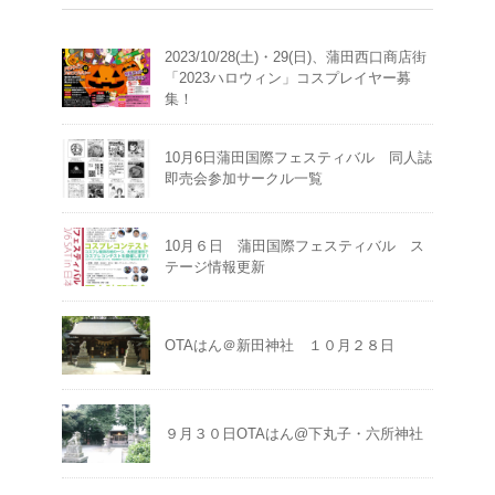
2023/10/28(土)・29(日)、蒲田西口商店街
「2023ハロウィン」コスプレイヤー募
集！
10月6日蒲田国際フェスティバル 同人誌
即売会参加サークル一覧
10月６日 蒲田国際フェスティバル ス
テージ情報更新
OTAはん＠新田神社 １０月２８日
９月３０日OTAはん@下丸子・六所神社